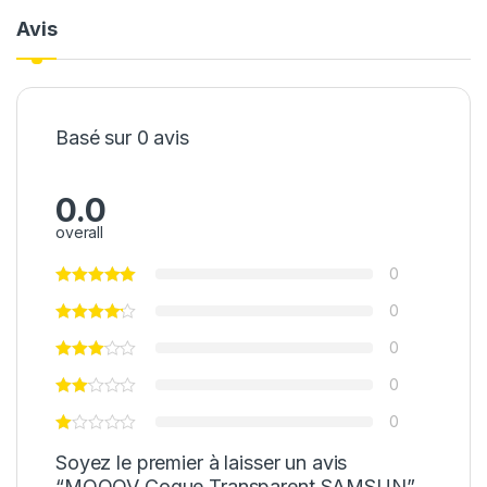
Avis
Basé sur 0 avis
0.0
overall
0
0
0
0
0
Soyez le premier à laisser un avis
“MOOOV Coque Transparent SAMSUN”