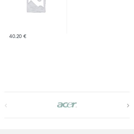
40.20
€
B
r
a
n