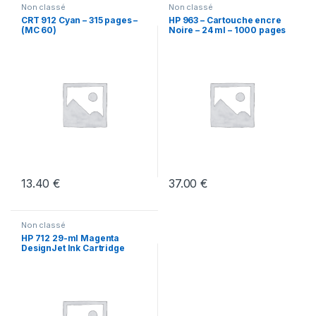
Non classé
Non classé
CRT 912 Cyan – 315 pages –
HP 963 – Cartouche encre
(MC 60)
Noire – 24 ml – 1000 pages
(mc40)
13.40
€
37.00
€
Non classé
HP 712 29-ml Magenta
DesignJet Ink Cartridge
(MC50)