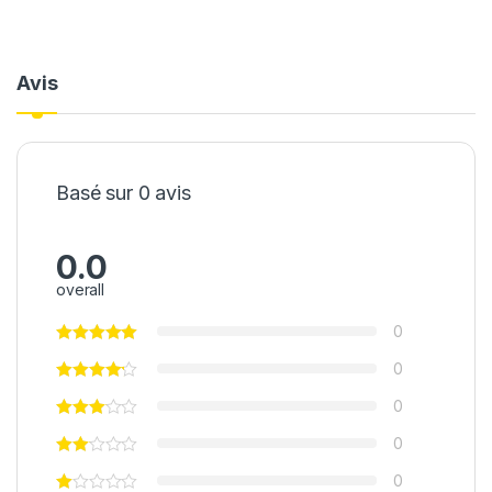
Avis
Basé sur 0 avis
0.0
overall
0
0
0
0
0