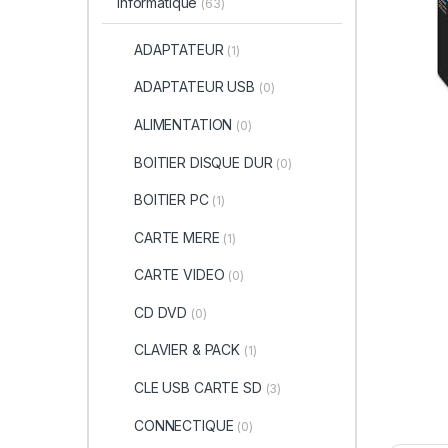
informatique
(63)
ADAPTATEUR
(1)
ADAPTATEUR USB
(0)
ALIMENTATION
(0)
BOITIER DISQUE DUR
(0)
BOITIER PC
(1)
CARTE MERE
(1)
CARTE VIDEO
(0)
CD DVD
(0)
CLAVIER & PACK
(1)
CLE USB CARTE SD
(3)
CONNECTIQUE
(0)