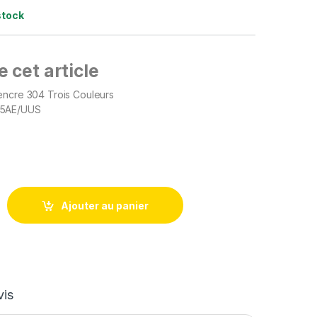
stock
 cet article
ncre 304 Trois Couleurs
05AE/UUS
Ajouter au panier
vis