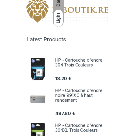
Dark
Light
Latest Products
HP - Cartouche d'encre
304 Trois Couleurs
18.20
€
HP - Cartouche d'encre
noire 991XC à haut
rendement
497.80
€
HP - Cartouche d'encre
304XL Trois Couleurs