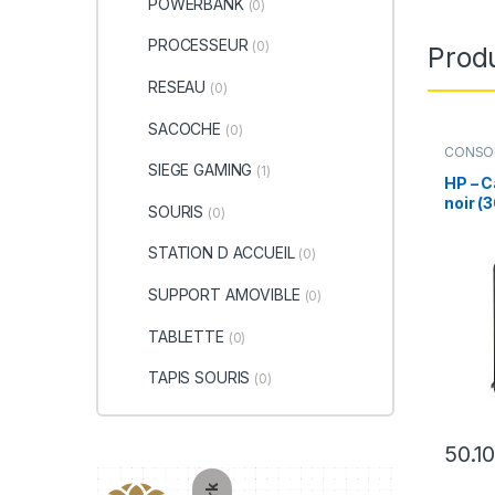
POWERBANK
(0)
PROCESSEUR
(0)
Produ
RESEAU
(0)
SACOCHE
(0)
CONSO
SIEGE GAMING
(1)
HP – C
noir (
SOURIS
(0)
(MC60
STATION D ACCUEIL
(0)
SUPPORT AMOVIBLE
(0)
TABLETTE
(0)
TAPIS SOURIS
(0)
50.1