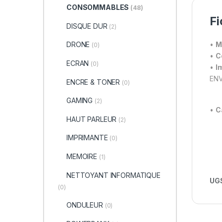
CONSOMMABLES
(48)
Fi
DISQUE DUR
(2)
DRONE
•
M
(0)
•
C
ECRAN
(0)
•
I
ENV
ENCRE & TONER
(0)
GAMING
(2)
•
C
HAUT PARLEUR
(2)
IMPRIMANTE
(0)
MEMOIRE
(1)
NETTOYANT INFORMATIQUE
UGS
(0)
ONDULEUR
(0)