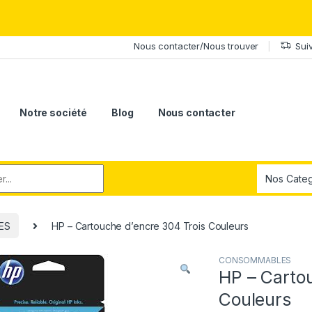
érite le meilleur.Offrez-lui la puissance et l'élégance du Samsung Ga
Nous contacter/Nous trouver
Sui
Notre société
Blog
Nous contacter
r:
ES
HP – Cartouche d’encre 304 Trois Couleurs
CONSOMMABLES
HP – Carto
Couleurs