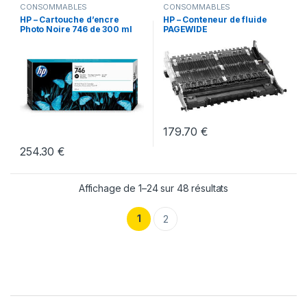
CONSOMMABLES
CONSOMMABLES
HP – Cartouche d’encre
HP – Conteneur de fluide
Photo Noire 746 de 300 ml
PAGEWIDE
179.70
€
254.30
€
Affichage de 1–24 sur 48 résultats
1
2