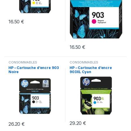
16.50
€
16.50
€
CONSOMMABLES
CONSOMMABLES
HP – Cartouche d’encre 903
HP – Cartouche d’encre
Noire
903XL Cyan
29.20
€
26.20
€