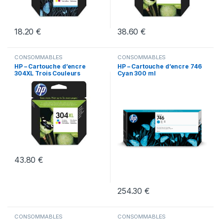
18.20
€
38.60
€
CONSOMMABLES
CONSOMMABLES
HP – Cartouche d’encre
HP – Cartouche d’encre 746
304XL Trois Couleurs
Cyan 300 ml
43.80
€
254.30
€
CONSOMMABLES
CONSOMMABLES