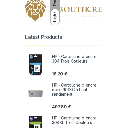
Dark
Light
Latest Products
HP - Cartouche d'encre
304 Trois Couleurs
18.20
€
HP - Cartouche d'encre
noire 991XC à haut
rendement
497.80
€
HP - Cartouche d'encre
304XL Trois Couleurs