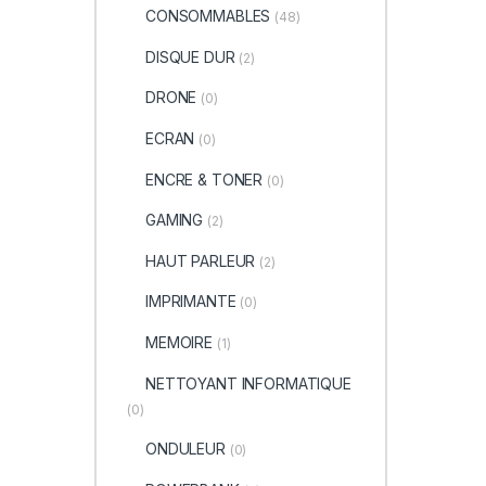
CONSOMMABLES
(48)
DISQUE DUR
(2)
DRONE
(0)
ECRAN
(0)
ENCRE & TONER
(0)
GAMING
(2)
HAUT PARLEUR
(2)
IMPRIMANTE
(0)
MEMOIRE
(1)
NETTOYANT INFORMATIQUE
(0)
ONDULEUR
(0)