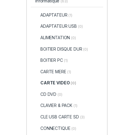
informatique
(63)
ADAPTATEUR
(1)
ADAPTATEUR USB
(0)
ALIMENTATION
(0)
BOITIER DISQUE DUR
(0)
BOITIER PC
(1)
CARTE MERE
(1)
CARTE VIDEO
(0)
CD DVD
(0)
CLAVIER & PACK
(1)
CLE USB CARTE SD
(3)
CONNECTIQUE
(0)