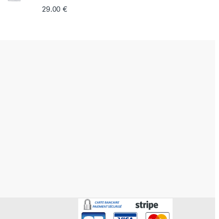
29.00
€