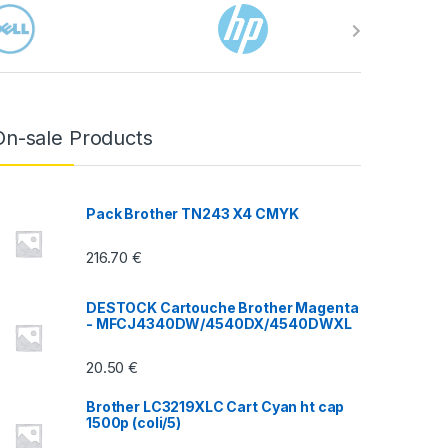
On-sale Products
Pack Brother TN243 X4 CMYK
216.70
€
DESTOCK Cartouche Brother Magenta
- MFCJ4340DW/4540DX/4540DWXL
20.50
€
Brother LC3219XLC Cart Cyan ht cap
1500p (coli/5)