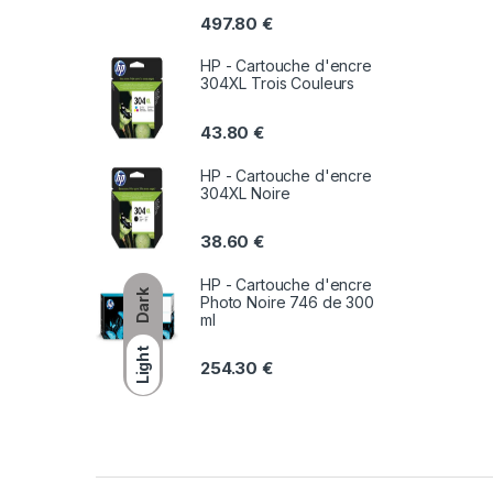
497.80
€
HP - Cartouche d'encre
304XL Trois Couleurs
43.80
€
HP - Cartouche d'encre
304XL Noire
38.60
€
HP - Cartouche d'encre
Dark
Photo Noire 746 de 300
ml
Light
254.30
€