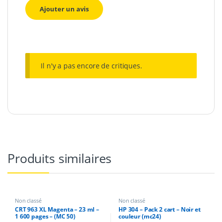
Il n'y a pas encore de critiques.
Produits similaires
Non classé
Non classé
CRT 963 XL Magenta – 23 ml –
HP 304 – Pack 2 cart – Noir et
1 600 pages – (MC 50)
couleur (mc24)