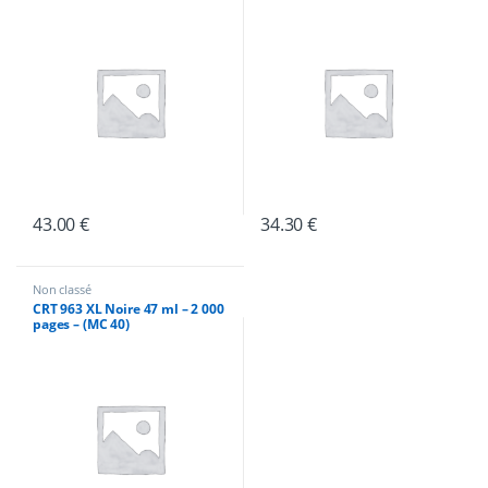
43.00
€
34.30
€
Non classé
CRT 963 XL Noire 47 ml – 2 000
pages – (MC 40)