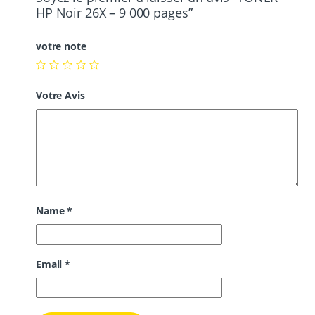
HP Noir 26X – 9 000 pages”
votre note
Votre Avis
Name
*
Email
*