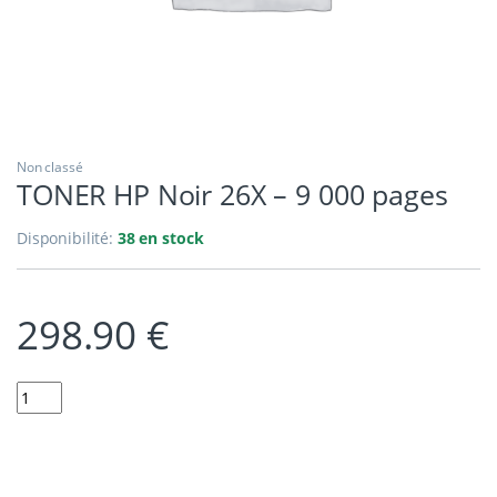
Non classé
TONER HP Noir 26X – 9 000 pages
Disponibilité:
38 en stock
298.90
€
Quantity