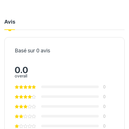
Avis
Basé sur 0 avis
0.0
overall
0
0
0
0
0