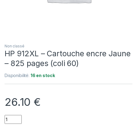
Non classé
HP 912XL – Cartouche encre Jaune
– 825 pages (coli 60)
Disponibilité:
16 en stock
26.10
€
Quantity