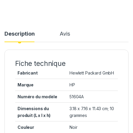
Description
Avis
Fiche technique
Fabricant
Hewlett Packard GmbH
Marque
HP
Numéro du modèle
51604A
Dimensions du
3.18 x 7.16 x 11.43 cm; 10
produit (L x l x h)
grammes
Couleur
Noir