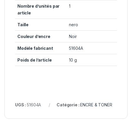
Nombre d’unités par
1
article
Taille
nero
Couleur d’encre
Noir
Modèle fabricant
51604A
Poids de l’article
10 g
UGS :
51604A
Catégorie :
ENCRE & TONER