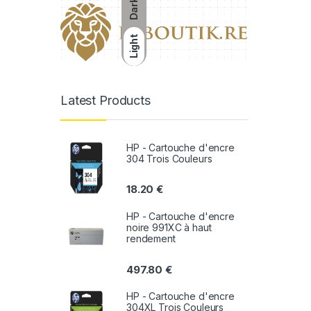
Dark
Light
Latest Products
HP - Cartouche d'encre
304 Trois Couleurs
18.20
€
HP - Cartouche d'encre
noire 991XC à haut
rendement
497.80
€
HP - Cartouche d'encre
304XL Trois Couleurs