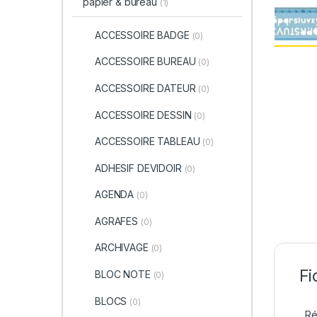
papier & bureau
(1)
ACCESSOIRE BADGE
(0)
ACCESSOIRE BUREAU
(0)
ACCESSOIRE DATEUR
(0)
ACCESSOIRE DESSIN
(0)
ACCESSOIRE TABLEAU
(0)
ADHESIF DEVIDOIR
(0)
AGENDA
(0)
AGRAFES
(0)
ARCHIVAGE
(0)
Fi
BLOC NOTE
(0)
BLOCS
(0)
Ré