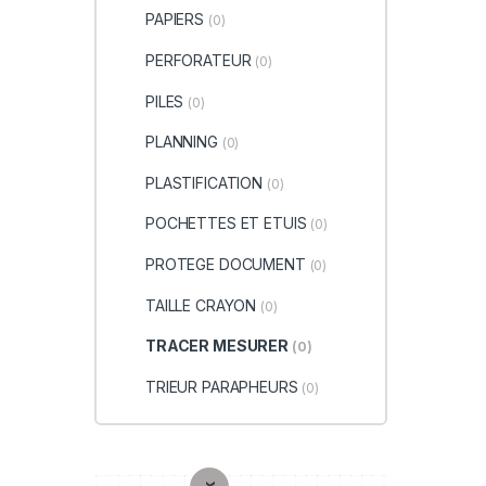
PAPIERS
(0)
PERFORATEUR
(0)
PILES
(0)
PLANNING
(0)
PLASTIFICATION
(0)
POCHETTES ET ETUIS
(0)
PROTEGE DOCUMENT
(0)
TAILLE CRAYON
(0)
TRACER MESURER
(0)
TRIEUR PARAPHEURS
(0)