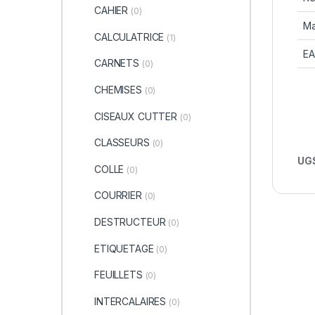
CAHIER
(0)
Ma
CALCULATRICE
(1)
E
CARNETS
(0)
CHEMISES
(0)
CISEAUX CUTTER
(0)
CLASSEURS
(0)
UGS
COLLE
(0)
COURRIER
(0)
DESTRUCTEUR
(0)
ETIQUETAGE
(0)
FEUILLETS
(0)
INTERCALAIRES
(0)