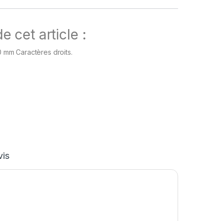
e cet article :
10 mm Caractères droits.
vis