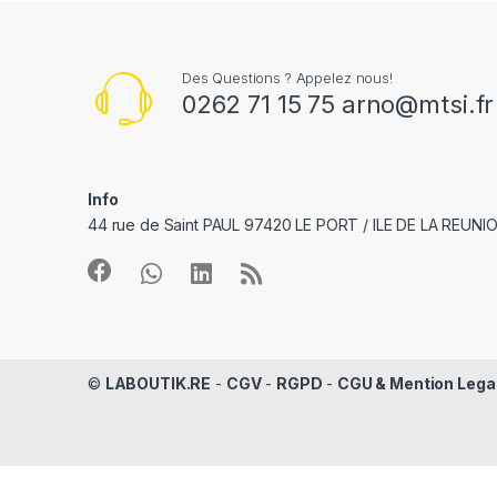
Des Questions ? Appelez nous!
0262 71 15 75 arno@mtsi.fr
Info
44 rue de Saint PAUL 97420 LE PORT / ILE DE LA REUNI
©
LABOUTIK.RE
-
CGV
-
RGPD
-
CGU & Mention Lega