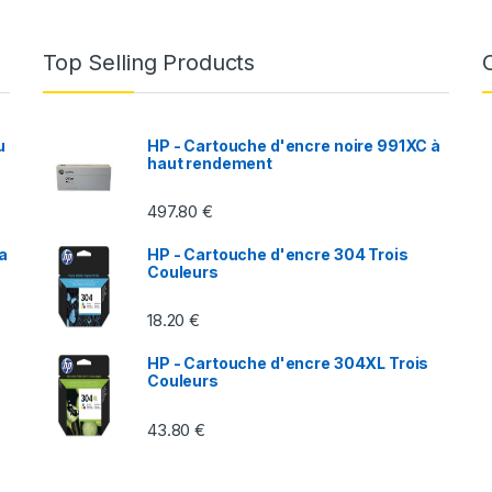
Top Selling Products
u
HP - Cartouche d'encre noire 991XC à
haut rendement
497.80
€
a
HP - Cartouche d'encre 304 Trois
L
Couleurs
18.20
€
HP - Cartouche d'encre 304XL Trois
Couleurs
43.80
€