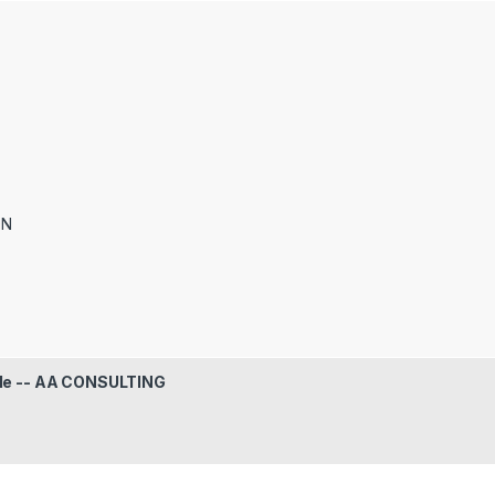
ON
le -- AA CONSULTING