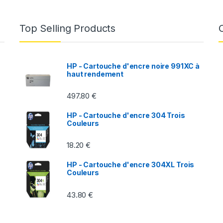
Top Selling Products
-
HP - Cartouche d'encre noire 991XC à
haut rendement
497.80
€
HP - Cartouche d'encre 304 Trois
Couleurs
18.20
€
HP - Cartouche d'encre 304XL Trois
Couleurs
43.80
€