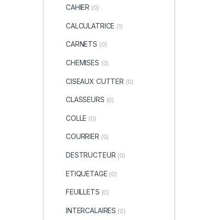
CAHIER
(0)
CALCULATRICE
(1)
CARNETS
(0)
CHEMISES
(0)
CISEAUX CUTTER
(0)
CLASSEURS
(0)
COLLE
(0)
COURRIER
(0)
DESTRUCTEUR
(0)
ETIQUETAGE
(0)
FEUILLETS
(0)
INTERCALAIRES
(0)