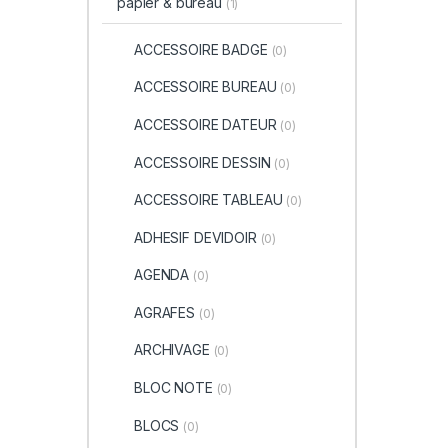
papier & bureau
(1)
ACCESSOIRE BADGE
(0)
ACCESSOIRE BUREAU
(0)
ACCESSOIRE DATEUR
(0)
ACCESSOIRE DESSIN
(0)
ACCESSOIRE TABLEAU
(0)
ADHESIF DEVIDOIR
(0)
AGENDA
(0)
AGRAFES
(0)
ARCHIVAGE
(0)
BLOC NOTE
(0)
BLOCS
(0)