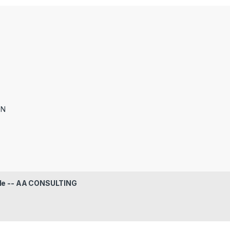
ON
le -- AA CONSULTING