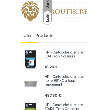
Dark
Light
Latest Products
HP - Cartouche d'encre
304 Trois Couleurs
18.20
€
HP - Cartouche d'encre
noire 991XC à haut
rendement
497.80
€
HP - Cartouche d'encre
304XL Trois Couleurs