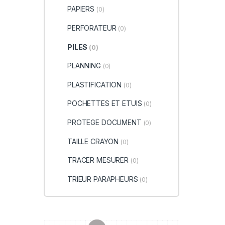
PAPIERS
(0)
PERFORATEUR
(0)
PILES
(0)
PLANNING
(0)
PLASTIFICATION
(0)
POCHETTES ET ETUIS
(0)
PROTEGE DOCUMENT
(0)
TAILLE CRAYON
(0)
TRACER MESURER
(0)
TRIEUR PARAPHEURS
(0)