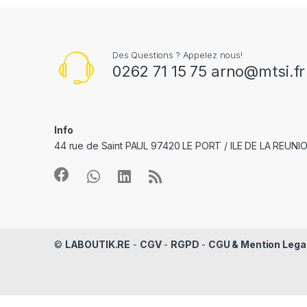
Des Questions ? Appelez nous!
0262 71 15 75 arno@mtsi.fr
Info
44 rue de Saint PAUL 97420 LE PORT / ILE DE LA REUNI
©
LABOUTIK.RE
-
CGV
-
RGPD
-
CGU & Mention Lega