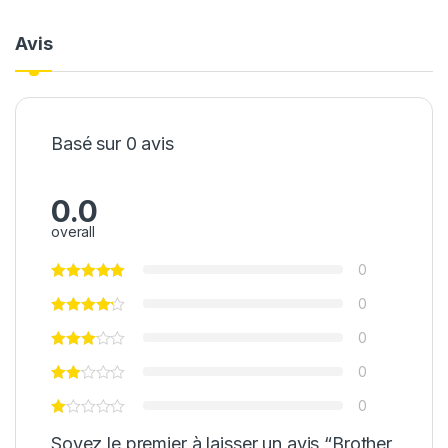
Avis
Basé sur 0 avis
0.0
overall
0
0
0
0
0
Soyez le premier à laisser un avis “Brother