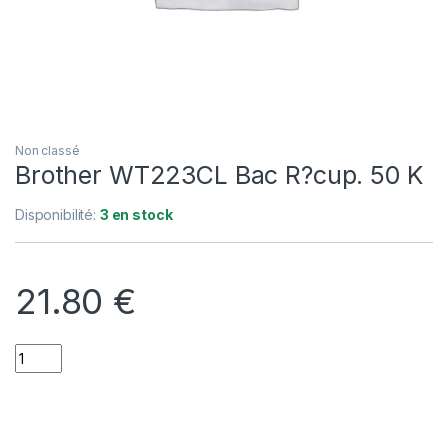
Non classé
Brother WT223CL Bac R?cup. 50 K
Disponibilité:
3 en stock
21.80
€
Quantity