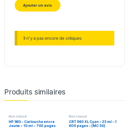
Il n'y a pas encore de critiques.
Produits similaires
Non classé
Non classé
HP 963 – Cartouche encre
CRT 963 XL Cyan – 23 ml – 1
Jaune – 10 ml – 700 pages
600 pages – (MC 50)