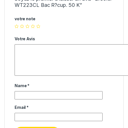
WT223CL Bac R?cup. 50 K”
votre note
Votre Avis
Name
*
Email
*