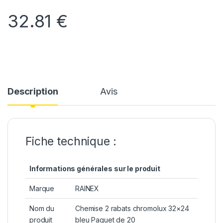
32.81
€
Description
Avis
Fiche technique :
Informations générales sur le produit
Marque
RAINEX
Nom du
Chemise 2 rabats chromolux 32×24
produit
bleu Paquet de 20