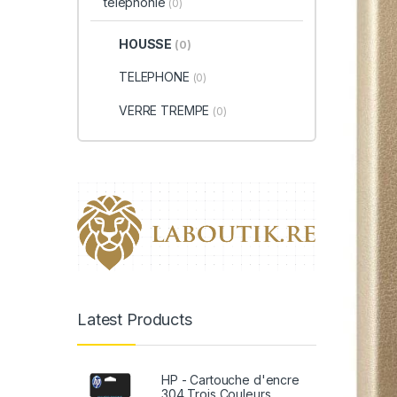
téléphonie
(0)
HOUSSE
(0)
TELEPHONE
(0)
VERRE TREMPE
(0)
Latest Products
HP - Cartouche d'encre
304 Trois Couleurs