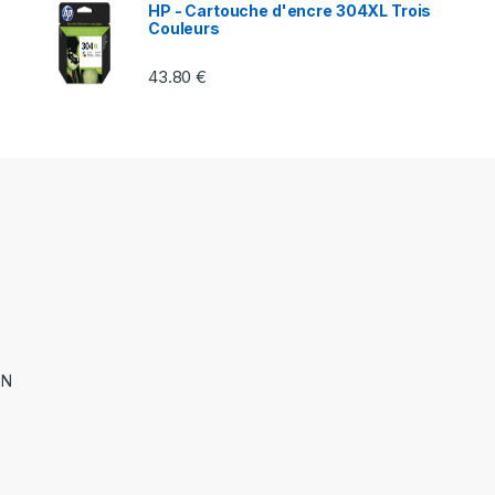
HP - Cartouche d'encre 304XL Trois
Couleurs
43.80
€
ON