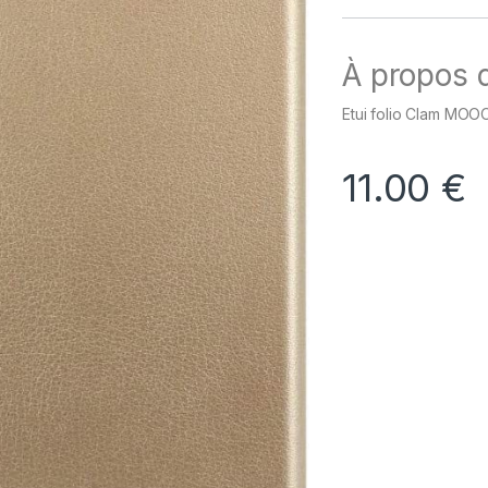
À propos d
Etui folio Clam MOO
11.00
€