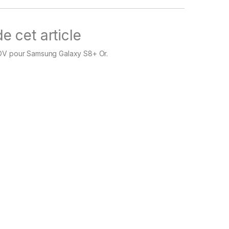
e cet article
OV pour Samsung Galaxy S8+ Or.