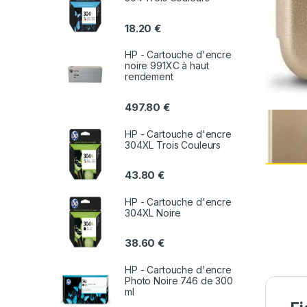
18.20
€
HP - Cartouche d'encre
noire 991XC à haut
rendement
497.80
€
HP - Cartouche d'encre
304XL Trois Couleurs
43.80
€
HP - Cartouche d'encre
304XL Noire
38.60
€
HP - Cartouche d'encre
Photo Noire 746 de 300
ml