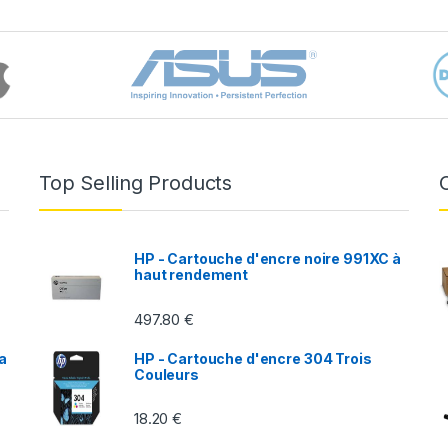
Top Selling Products
HP - Cartouche d'encre noire 991XC à
haut rendement
497.80
€
a
HP - Cartouche d'encre 304 Trois
L
Couleurs
18.20
€