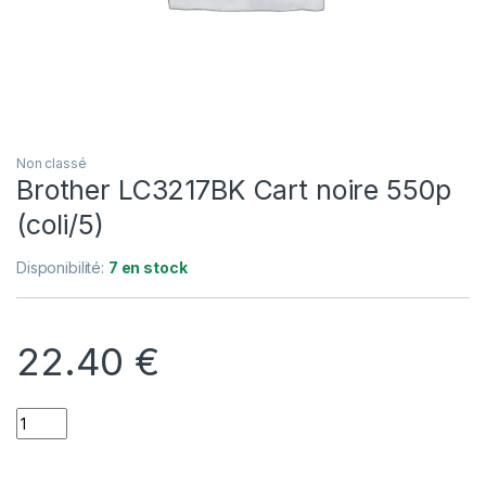
Non classé
Brother LC3217BK Cart noire 550p
(coli/5)
Disponibilité:
7 en stock
22.40
€
Quantity