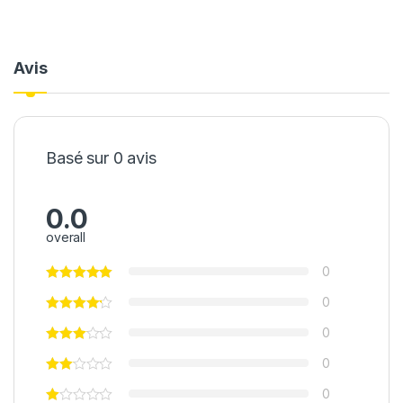
Avis
Basé sur 0 avis
0.0
overall
0
0
0
0
0