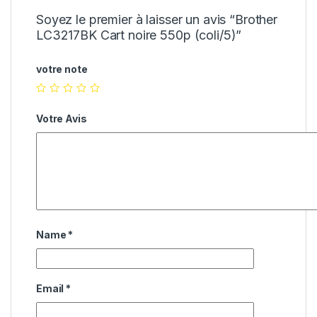
Soyez le premier à laisser un avis “Brother
LC3217BK Cart noire 550p (coli/5)”
votre note
Votre Avis
Name
*
Email
*