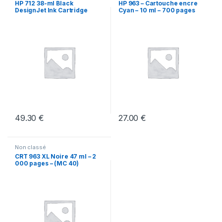
HP 712 38-ml Black
HP 963 – Cartouche encre
DesignJet Ink Cartridge
Cyan – 10 ml – 700 pages
(MC50)
(MC50)
49.30
€
27.00
€
Non classé
CRT 963 XL Noire 47 ml – 2
000 pages – (MC 40)