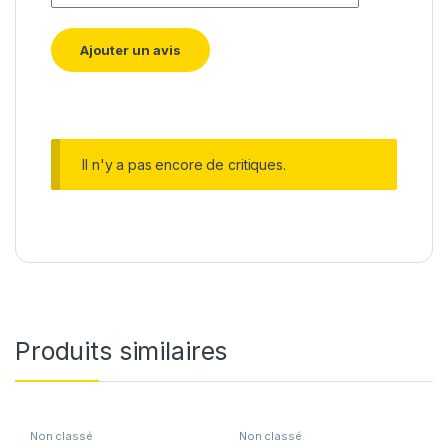
Il n'y a pas encore de critiques.
Produits similaires
Non classé
Non classé