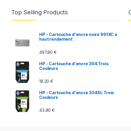
Top Selling Products
HP - Cartouche d'encre noire 991XC à
haut rendement
497.80
€
à
HP - Cartouche d'encre 304 Trois
Couleurs
18.20
€
HP - Cartouche d'encre 304XL Trois
Couleurs
43.80
€