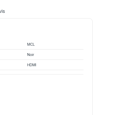
vis
MCL
Noir
HDMI