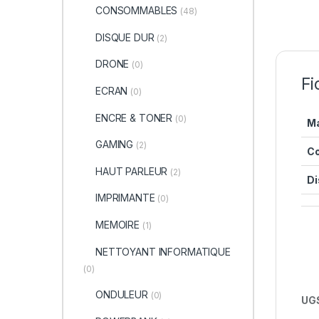
CONSOMMABLES
(48)
DISQUE DUR
(2)
DRONE
(0)
Fi
ECRAN
(0)
ENCRE & TONER
(0)
M
GAMING
(2)
Co
HAUT PARLEUR
(2)
Di
IMPRIMANTE
(0)
MEMOIRE
(1)
NETTOYANT INFORMATIQUE
(0)
ONDULEUR
(0)
UGS