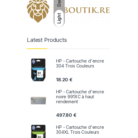
Dark
Light
Latest Products
HP - Cartouche d'encre
304 Trois Couleurs
18.20
€
HP - Cartouche d'encre
noire 991XC à haut
rendement
497.80
€
HP - Cartouche d'encre
304XL Trois Couleurs