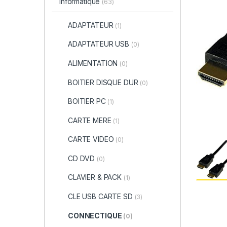
informatique
(63)
ADAPTATEUR
(1)
ADAPTATEUR USB
(0)
ALIMENTATION
(0)
BOITIER DISQUE DUR
(0)
BOITIER PC
(1)
CARTE MERE
(1)
CARTE VIDEO
(0)
CD DVD
(0)
CLAVIER & PACK
(1)
CLE USB CARTE SD
(3)
CONNECTIQUE
(0)