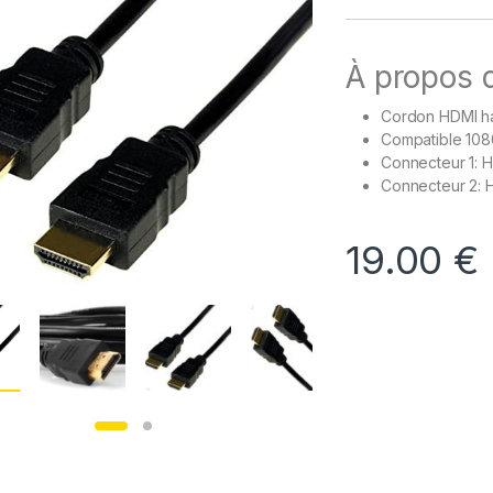
À propos d
Cordon HDMI ha
Compatible 108
Connecteur 1: 
Connecteur 2: 
19.00
€