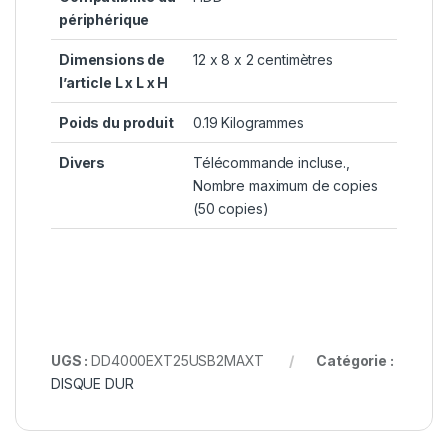
périphérique
Dimensions de
12 x 8 x 2 centimètres
l’article L x L x H
Poids du produit
0.19 Kilogrammes
Divers
Télécommande incluse.,
Nombre maximum de copies
(50 copies)
UGS :
DD4000EXT25USB2MAXT
Catégorie :
DISQUE DUR