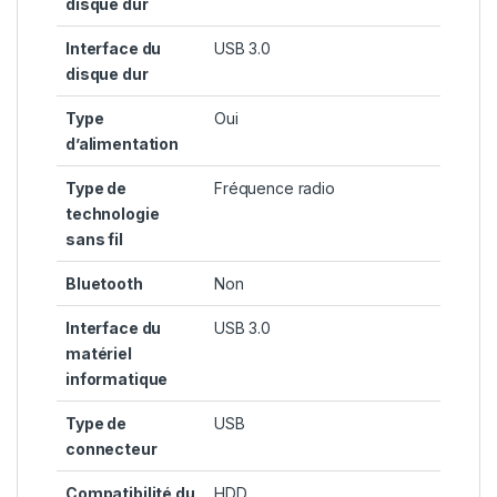
disque dur
Interface du
USB 3.0
disque dur
Type
Oui
d’alimentation
Type de
Fréquence radio
technologie
sans fil
Bluetooth
Non
Interface du
USB 3.0
matériel
informatique
Type de
USB
connecteur
Compatibilité du
HDD