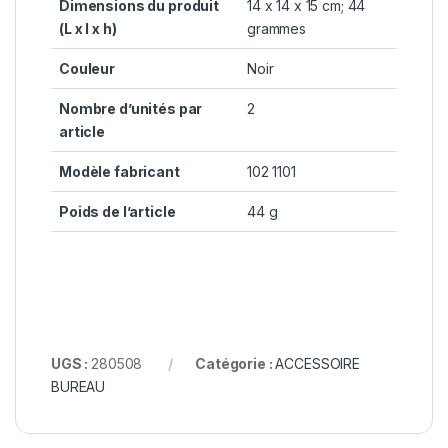
Dimensions du produit
14 x 14 x 15 cm; 44
(L x l x h)
grammes
Couleur
Noir
Nombre d’unités par
2
article
Modèle fabricant
102 1101
Poids de l’article
44 g
UGS :
280508
Catégorie :
ACCESSOIRE
BUREAU