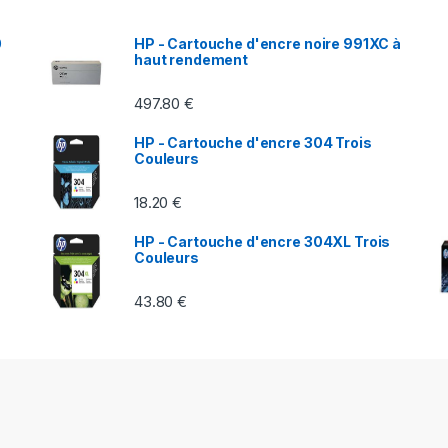
0
HP - Cartouche d'encre noire 991XC à
haut rendement
497.80
€
HP - Cartouche d'encre 304 Trois
Couleurs
18.20
€
HP - Cartouche d'encre 304XL Trois
Couleurs
43.80
€