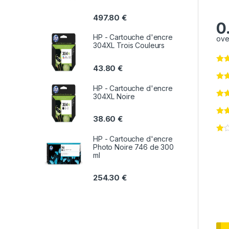
497.80
€
0
HP - Cartouche d'encre
ove
304XL Trois Couleurs
43.80
€
HP - Cartouche d'encre
304XL Noire
38.60
€
HP - Cartouche d'encre
Photo Noire 746 de 300
ml
254.30
€