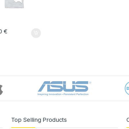
20
€
Top Selling Products