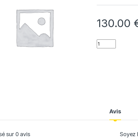
130.00
Quantity
Avis
é sur 0 avis
Soyez l