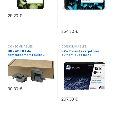
29.20
€
254.30
€
CONSOMMABLES
CONSOMMABLES
HP – ADF Kit de
HP – Toner Laserjet noir
remplacement rouleau
authentique (151X)
PAGEWIDE
30.30
€
297.30
€