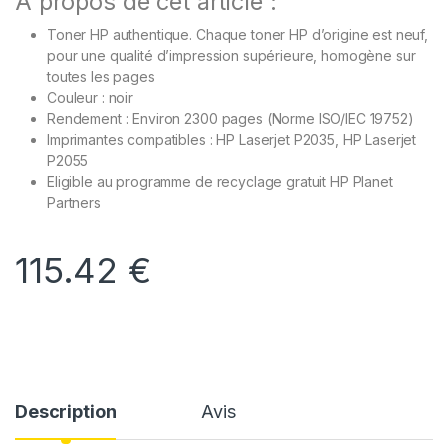
À propos de cet article :
Toner HP authentique. Chaque toner HP d’origine est neuf,
pour une qualité d’impression supérieure, homogène sur
toutes les pages
Couleur : noir
Rendement : Environ 2300 pages (Norme ISO/IEC 19752)
Imprimantes compatibles : HP Laserjet P2035, HP Laserjet
P2055
Eligible au programme de recyclage gratuit HP Planet
Partners
115.42
€
Description
Avis