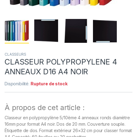
CLASSEURS
CLASSEUR POLYPROPYLENE 4
ANNEAUX D16 A4 NOIR
Disponibilité:
Rupture de stock
À propos de cet article :
Classeur en polypropylène 5/10ème 4 anneaux ronds diamètre
16mm pour format A4 noir. Dos de 20 mm. Couverture souple.
Étiquette de dos. Format extérieur 26×32 cm pour classer format
A4. Capacité: 60 feuilles ou 20 pochettes.