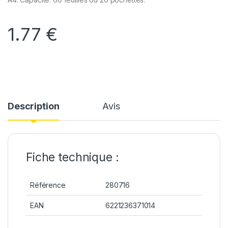
1.77
€
Description
Avis
Fiche technique :
Référence
280716
EAN
6221236371014