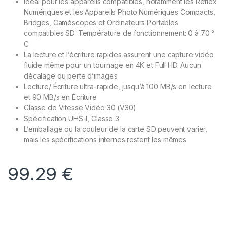
Idéal pour les appareils compatibles, notamment les Reflex
Numériques et les Appareils Photo Numériques Compacts,
Bridges, Caméscopes et Ordinateurs Portables
compatibles SD. Température de fonctionnement: 0 à 70 °
C
La lecture et l’écriture rapides assurent une capture vidéo
fluide même pour un tournage en 4K et Full HD. Aucun
décalage ou perte d’images
Lecture/ Écriture ultra-rapide, jusqu’à 100 MB/s en lecture
et 90 MB/s en Écriture
Classe de Vitesse Vidéo 30 (V30)
Spécification UHS-I, Classe 3
L’emballage ou la couleur de la carte SD peuvent varier,
mais les spécifications internes restent les mêmes
99.29
€