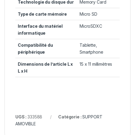
Technologie du disque dur
Memory Card
Type de carte mémoire
Micro SD
Interface du matériel
MicroSDXC
informatique
Compatibilité du
Tablette,
périphérique
Smartphone
Dimensions de l’article L x
15 x 11 millimètres
L x H
UGS :
333588
Catégorie :
SUPPORT
AMOVIBLE