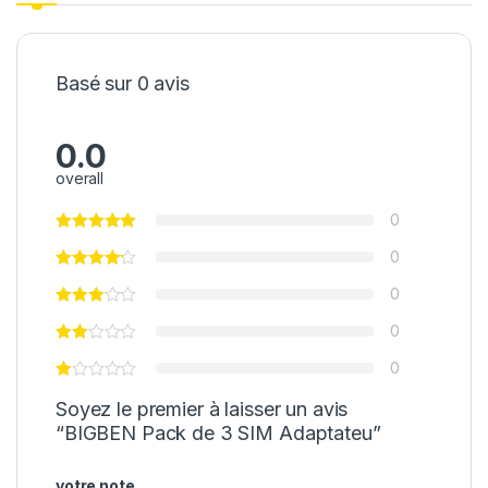
Basé sur 0 avis
0.0
overall
0
0
0
0
0
Soyez le premier à laisser un avis
“BIGBEN Pack de 3 SIM Adaptateu”
votre note