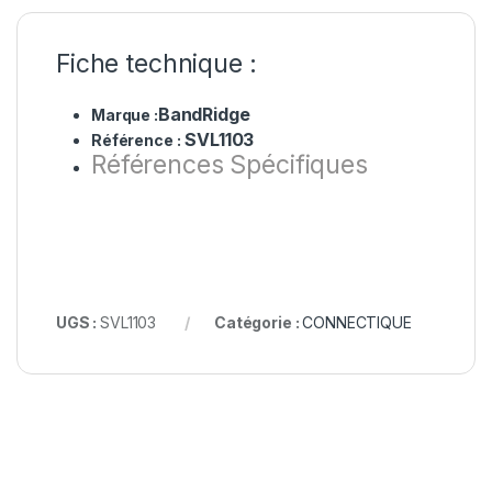
Fiche technique :
BandRidge
Marque :
SVL1103
Référence :
Références Spécifiques
UGS :
SVL1103
Catégorie :
CONNECTIQUE