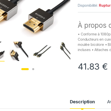
Disponibilité:
Ruptur
À propos d
• Conforme à 1080p 
Conducteurs en cui
moulée bicolore • Bl
incluses • Attaches 
41.83
€
Description
A