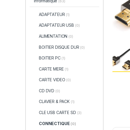
informatique
(63)
ADAPTATEUR
(1)
ADAPTATEUR USB
(0)
ALIMENTATION
(0)
BOITIER DISQUE DUR
(0)
BOITIER PC
(1)
CARTE MERE
(1)
CARTE VIDEO
(0)
CD DVD
(0)
CLAVIER & PACK
(1)
CLE USB CARTE SD
(3)
CONNECTIQUE
(0)