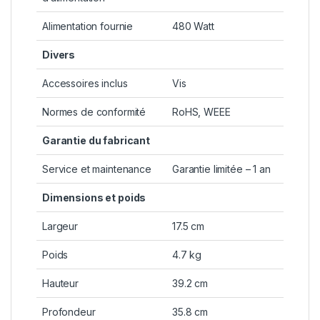
Alimentation fournie
480 Watt
Divers
Accessoires inclus
Vis
Normes de conformité
RoHS, WEEE
Garantie du fabricant
Service et maintenance
Garantie limitée – 1 an
Dimensions et poids
Largeur
17.5 cm
Poids
4.7 kg
Hauteur
39.2 cm
Profondeur
35.8 cm