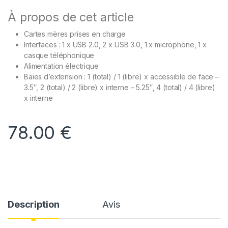
À propos de cet article
Cartes mères prises en charge
Interfaces : 1 x USB 2.0, 2 x USB 3.0, 1 x microphone, 1 x
casque téléphonique
Alimentation électrique
Baies d’extension : 1 (total) / 1 (libre) x accessible de face –
3.5″, 2 (total) / 2 (libre) x interne – 5.25″, 4 (total) / 4 (libre)
x interne
78.00
€
Description
Avis