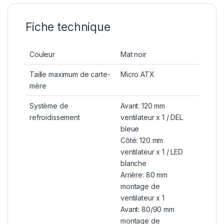
Fiche technique
Couleur
Mat noir
Taille maximum de carte-
Micro ATX
mère
Système de
Avant: 120 mm
refroidissement
ventilateur x 1 / DEL
bleue
Côté: 120 mm
ventilateur x 1 / LED
blanche
Arrière: 80 mm
montage de
ventilateur x 1
Avant: 80/90 mm
montage de