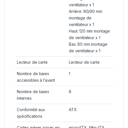
ventilateur x 1
Arrière: 80/90 mm
montage de
ventilateur x 1
Haut: 120 mm montage
de ventilateur x 1
Bas: 80 mm montage
de ventilateur x 1
Lecteur de carte
Lecteur de carte
Nombre de baies
1
accessibles à l’avant
Nombre de baies
8
internes
Conformité aux
ATX
spécifications
Cartes mères prises en
microATX, Mini-ITX