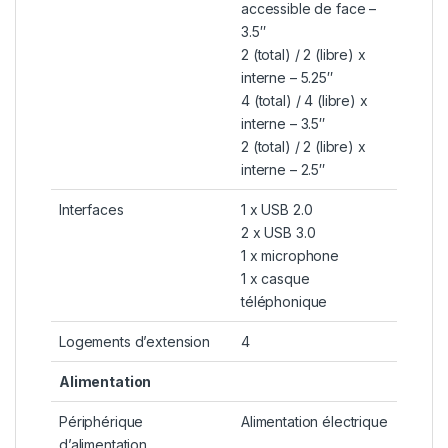
accessible de face –
3.5″
2 (total) / 2 (libre) x
interne – 5.25″
4 (total) / 4 (libre) x
interne – 3.5″
2 (total) / 2 (libre) x
interne – 2.5″
Interfaces
1 x USB 2.0
2 x USB 3.0
1 x microphone
1 x casque
téléphonique
Logements d’extension
4
Alimentation
Périphérique
Alimentation électrique
d’alimentation