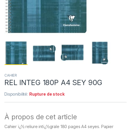
CAHIER
REL INTEG 180P A4 SEY 90G
Disponibilité:
Rupture de stock
À propos de cet article
Cahier ï¿½ reliure intï¿½grale 180 pages A4 seyes. Papier