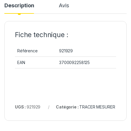
Description
Avis
Fiche technique :
Référence
921929
EAN
3700092258125
UGS :
921929
Catégorie :
TRACER MESURER