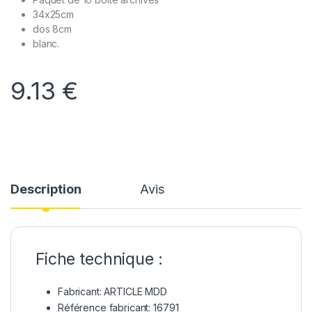
34x25cm
dos 8cm
blanc.
9.13
€
Description
Avis
Fiche technique :
Fabricant: ARTICLE MDD
Référence fabricant: 16791