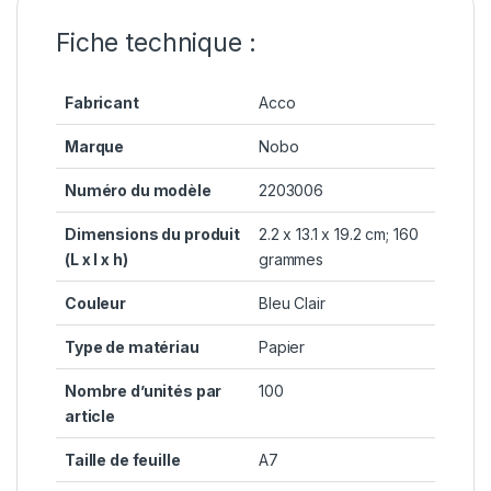
Fiche technique :
Fabricant
Acco
Marque
Nobo
Numéro du modèle
2203006
Dimensions du produit
2.2 x 13.1 x 19.2 cm; 160
(L x l x h)
grammes
Couleur
Bleu Clair
Type de matériau
Papier
Nombre d’unités par
100
article
Taille de feuille
A7