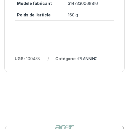
Modèle fabricant
3147330068816
Poids de l’article
160 g
UGS :
100438
Catégorie :
PLANNING
B