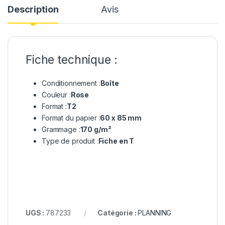
Description
Avis
Fiche technique :
Conditionnement :
Boîte
Couleur :
Rose
Format :
T2
Format du papier :
60 x 85 mm
Grammage :
170 g/m²
Type de produit :
Fiche en T
UGS :
787233
Catégorie :
PLANNING