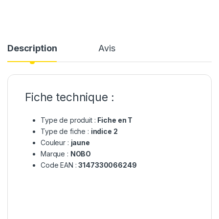
Description
Avis
Fiche technique :
Type de produit :
Fiche en T
Type de fiche :
indice 2
Couleur :
jaune
Marque :
NOBO
Code EAN :
3147330066249