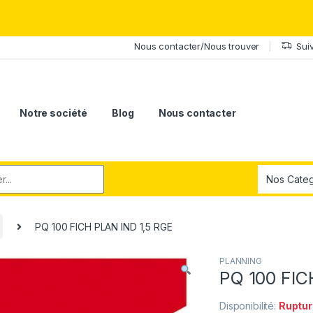
érite le meilleur.Offrez-lui la puissance et l'élégance du Samsung Ga
Nous contacter/Nous trouver
Sui
Notre société
Blog
Nous contacter
r:
PQ 100 FICH PLAN IND 1,5 RGE
PLANNING
PQ 100 FIC
Disponibilité:
Ruptur