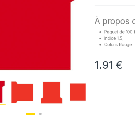
À propos d
Paquet de 100 f
indice 1,5,
Coloris Rouge
1.91
€