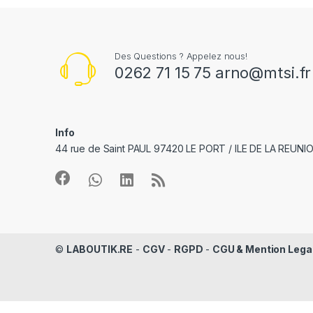
Des Questions ? Appelez nous!
0262 71 15 75 arno@mtsi.fr
Info
44 rue de Saint PAUL 97420 LE PORT / ILE DE LA REUNI
©
LABOUTIK.RE
-
CGV
-
RGPD
-
CGU & Mention Lega