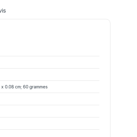
vis
6 x 0.08 cm; 60 grammes