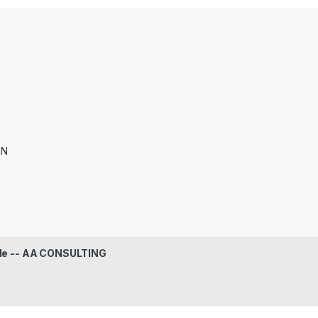
ON
le -- AA CONSULTING