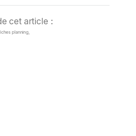
e cet article :
iches planning,