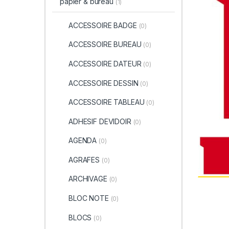
papier & bureau
(1)
ACCESSOIRE BADGE
(0)
ACCESSOIRE BUREAU
(0)
ACCESSOIRE DATEUR
(0)
ACCESSOIRE DESSIN
(0)
ACCESSOIRE TABLEAU
(0)
ADHESIF DEVIDOIR
(0)
AGENDA
(0)
AGRAFES
(0)
ARCHIVAGE
(0)
BLOC NOTE
(0)
BLOCS
(0)