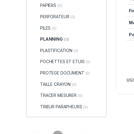
PAPIERS
(0)
Fi
PERFORATEUR
(0)
Mo
PILES
(0)
Po
PLANNING
(0)
PLASTIFICATION
(0)
POCHETTES ET ETUIS
(0)
PROTEGE DOCUMENT
(0)
UGS
TAILLE CRAYON
(0)
TRACER MESURER
(0)
TRIEUR PARAPHEURS
(0)