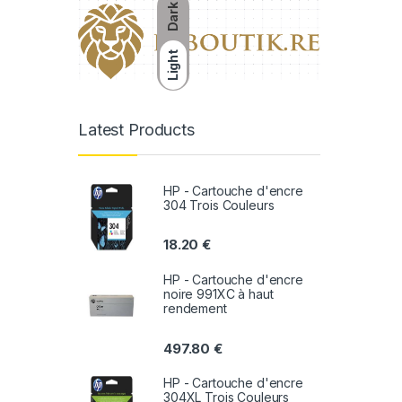
Dark
Light
Latest Products
HP - Cartouche d'encre
304 Trois Couleurs
18.20
€
HP - Cartouche d'encre
noire 991XC à haut
rendement
497.80
€
HP - Cartouche d'encre
304XL Trois Couleurs