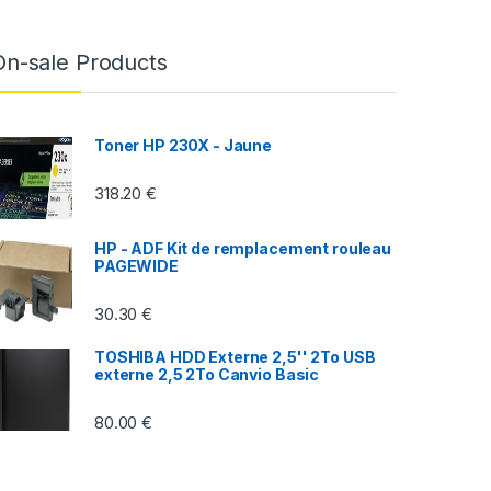
On-sale Products
Toner HP 230X - Jaune
318.20
€
HP - ADF Kit de remplacement rouleau
PAGEWIDE
30.30
€
TOSHIBA HDD Externe 2,5'' 2To USB
externe 2,5 2To Canvio Basic
80.00
€