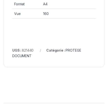
Format
A4
Vue
160
UGS :
821440
Catégorie :
PROTEGE
DOCUMENT
B