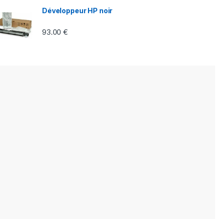
Développeur HP noir
93.00
€