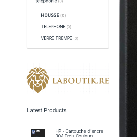
téléphonie
(0)
HOUSSE
(0)
TELEPHONE
(0)
VERRE TREMPE
(0)
Latest Products
HP - Cartouche d'encre
304 Trois Couleurs