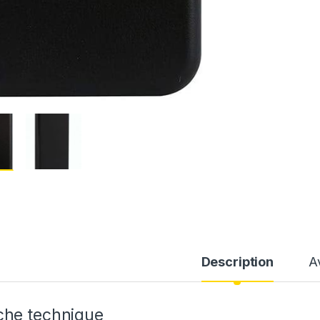
Description
A
che technique