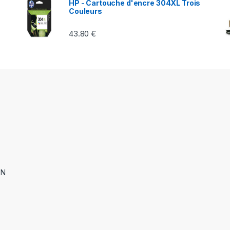
HP - Cartouche d'encre 304XL Trois
Couleurs
43.80
€
ON