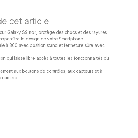
e cet article
 pour Galaxy S9 noir, protège des chocs et des rayures
t apparaître le design de votre Smartphone.
ale à 360 avec position stand et fermeture sûre avec
ion qui laisse libre accès à toutes les fonctionnalités du
tement aux boutons de contrôles, aux capteurs et à
la caméra.