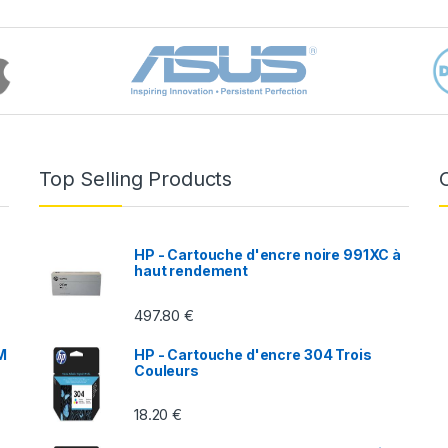
Top Selling Products
HP - Cartouche d'encre noire 991XC à
haut rendement
497.80
€
M
HP - Cartouche d'encre 304 Trois
Couleurs
18.20
€