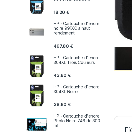
18.20
€
HP - Cartouche d'encre
noire 991XC à haut
rendement
497.80
€
HP - Cartouche d'encre
304XL Trois Couleurs
43.80
€
HP - Cartouche d'encre
304XL Noire
38.60
€
HP - Cartouche d'encre
Photo Noire 746 de 300
ml
Fi