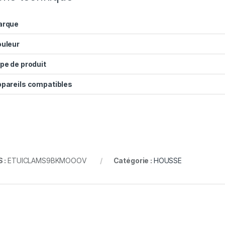
arque
uleur
pe de produit
pareils compatibles
 :
ETUICLAMS9BKMOOOV
Catégorie :
HOUSSE