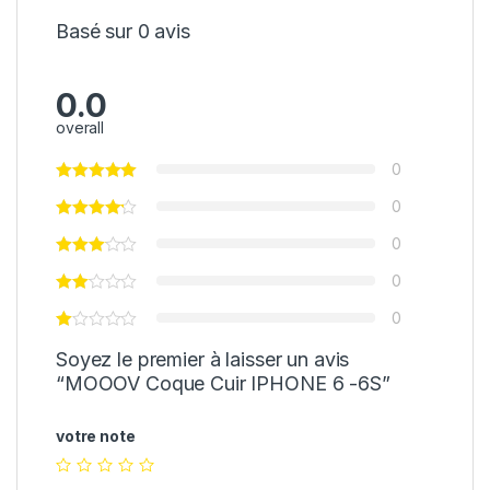
Basé sur 0 avis
0.0
overall
0
0
0
0
0
Soyez le premier à laisser un avis
“MOOOV Coque Cuir IPHONE 6 -6S”
votre note