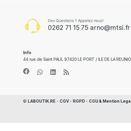
Des Questions ? Appelez nous!
0262 71 15 75 arno@mtsi.fr
Info
44 rue de Saint PAUL 97420 LE PORT / ILE DE LA REUNI
©
LABOUTIK.RE
-
CGV
-
RGPD
-
CGU & Mention Lega