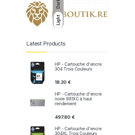
Dark
Light
Latest Products
HP - Cartouche d'encre
304 Trois Couleurs
18.20
€
HP - Cartouche d'encre
noire 991XC à haut
rendement
497.80
€
HP - Cartouche d'encre
304XL Trois Couleurs