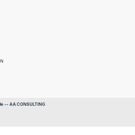
ON
le -- AA CONSULTING