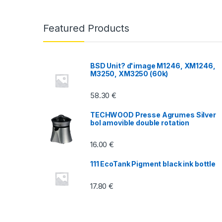
a
n
Featured Products
d
s
BSD Unit? d'image M1246, XM1246,
M3250, XM3250 (60k)
C
58.30
€
a
TECHWOOD Presse Agrumes Silver
r
bol amovible double rotation
o
16.00
€
u
111 EcoTank Pigment black ink bottle
s
17.80
€
e
l