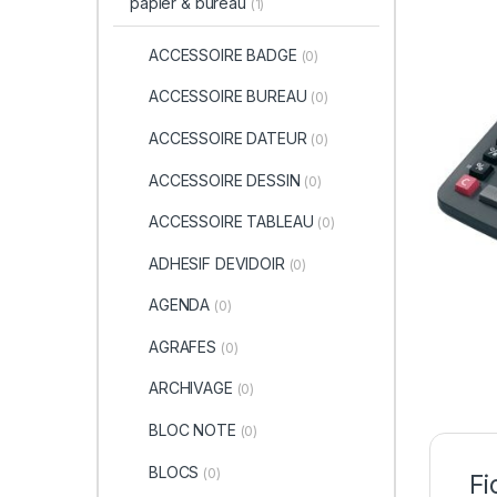
papier & bureau
(1)
ACCESSOIRE BADGE
(0)
ACCESSOIRE BUREAU
(0)
ACCESSOIRE DATEUR
(0)
ACCESSOIRE DESSIN
(0)
ACCESSOIRE TABLEAU
(0)
ADHESIF DEVIDOIR
(0)
AGENDA
(0)
AGRAFES
(0)
ARCHIVAGE
(0)
BLOC NOTE
(0)
BLOCS
(0)
Fi