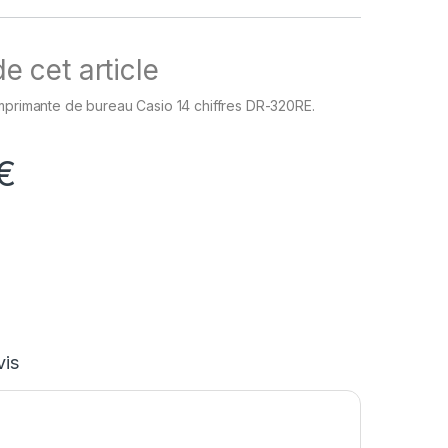
e cet article
mprimante de bureau Casio 14 chiffres DR-320RE.
€
vis