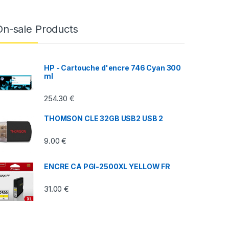
On-sale Products
HP - Cartouche d'encre 746 Cyan 300
ml
254.30
€
THOMSON CLE 32GB USB2 USB 2
9.00
€
ENCRE CA PGI-2500XL YELLOW FR
31.00
€