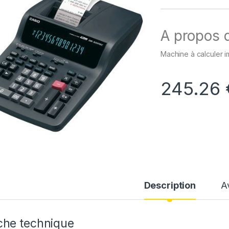
A propos d
Machine à calculer i
245.26
Description
A
che technique