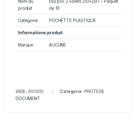
Nom du
Étui pvc 2 volets 210×297 – Paquet
produit
de 10
Catégorie
POCHETTE PLASTIQUE
Informations produit
Marque
AUCUNE
UGS :
960885
Catégorie :
PROTEGE
DOCUMENT