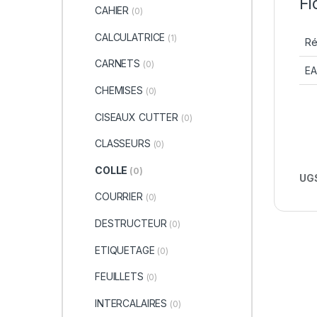
Fi
CAHIER
(0)
CALCULATRICE
(1)
Ré
CARNETS
(0)
E
CHEMISES
(0)
CISEAUX CUTTER
(0)
CLASSEURS
(0)
COLLE
(0)
UGS
COURRIER
(0)
DESTRUCTEUR
(0)
ETIQUETAGE
(0)
FEUILLETS
(0)
INTERCALAIRES
(0)