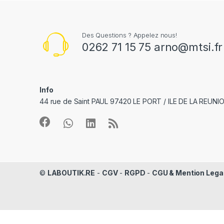
Des Questions ? Appelez nous!
0262 71 15 75 arno@mtsi.fr
Info
44 rue de Saint PAUL 97420 LE PORT / ILE DE LA REUNI
©
LABOUTIK.RE
-
CGV
-
RGPD
-
CGU & Mention Lega