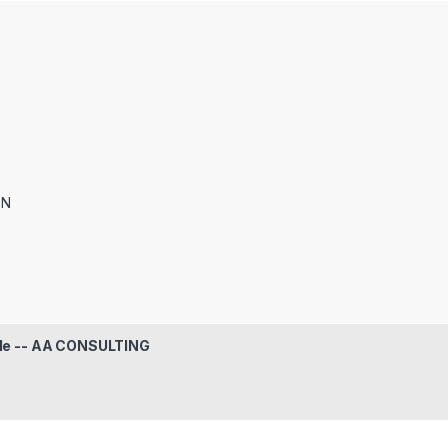
ON
le -- AA CONSULTING