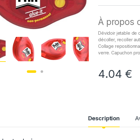
À propos d
Dévidoir jetable de 
décoller, recoller au
Collage repositionnab
verre. Capuchon pro
4.04
€
Description
A