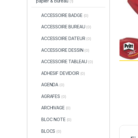
papier & bureau
(1)
ACCESSOIRE BADGE
(0)
ACCESSOIRE BUREAU
(0)
ACCESSOIRE DATEUR
(0)
ACCESSOIRE DESSIN
(0)
ACCESSOIRE TABLEAU
(0)
ADHESIF DEVIDOIR
(0)
AGENDA
(0)
AGRAFES
(0)
ARCHIVAGE
(0)
BLOC NOTE
(0)
BLOCS
(0)