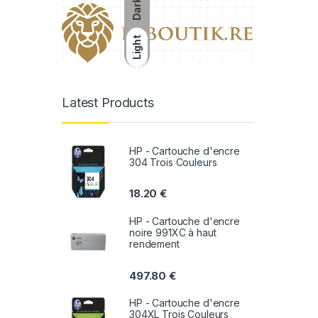
Dark
Light
Latest Products
HP - Cartouche d'encre
304 Trois Couleurs
18.20
€
HP - Cartouche d'encre
noire 991XC à haut
rendement
497.80
€
HP - Cartouche d'encre
304XL Trois Couleurs