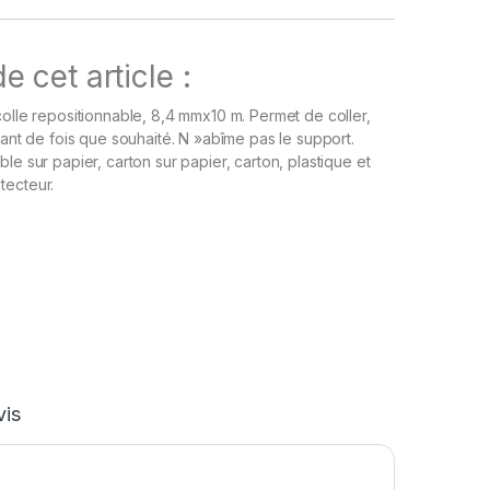
e cet article :
colle repositionnable, 8,4 mmx10 m. Permet de coller,
tant de fois que souhaité. N »abîme pas le support.
le sur papier, carton sur papier, carton, plastique et
tecteur.
vis