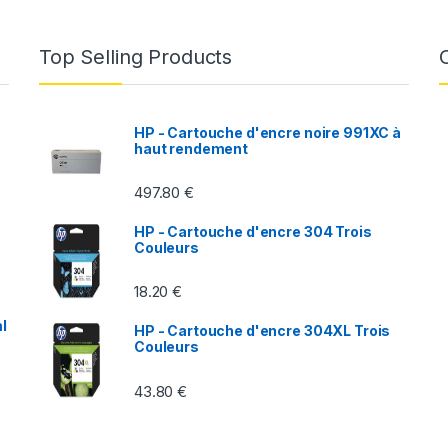
Top Selling Products
HP - Cartouche d'encre noire 991XC à
haut rendement
497.80
€
HP - Cartouche d'encre 304 Trois
Couleurs
18.20
€
l
HP - Cartouche d'encre 304XL Trois
Couleurs
43.80
€