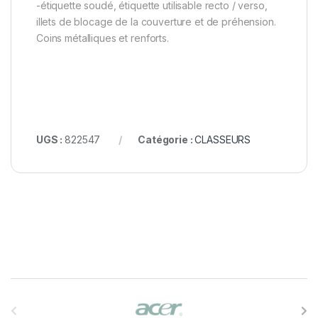
-étiquette soudé, étiquette utilisable recto / verso,
illets de blocage de la couverture et de préhension.
Coins métalliques et renforts.
UGS :
822547
Catégorie :
CLASSEURS
B