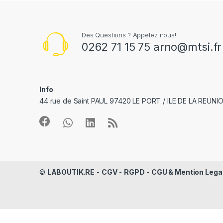
Des Questions ? Appelez nous!
0262 71 15 75 arno@mtsi.fr
Info
44 rue de Saint PAUL 97420 LE PORT / ILE DE LA REUNI
©
LABOUTIK.RE
-
CGV
-
RGPD
-
CGU & Mention Lega