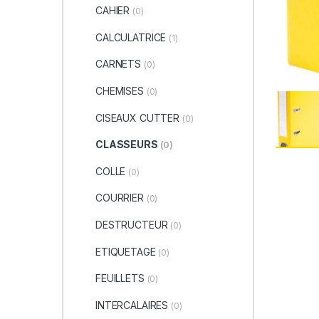
CAHIER
(0)
CALCULATRICE
(1)
CARNETS
(0)
CHEMISES
(0)
CISEAUX CUTTER
(0)
CLASSEURS
(0)
COLLE
(0)
COURRIER
(0)
DESTRUCTEUR
(0)
ETIQUETAGE
(0)
FEUILLETS
(0)
INTERCALAIRES
(0)