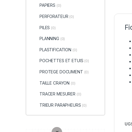
PAPIERS
(0)
PERFORATEUR
(0)
Fi
PILES
(0)
PLANNING
(0)
PLASTIFICATION
(0)
POCHETTES ET ETUIS
(0)
PROTEGE DOCUMENT
(0)
TAILLE CRAYON
(0)
TRACER MESURER
(0)
TRIEUR PARAPHEURS
(0)
UGS