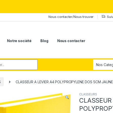
érite le meilleur.Offrez-lui la puissance et l'élégance du Samsung Ga
Nous contacter/Nous trouver
Sui
Notre société
Blog
Nous contacter
r:
S
CLASSEUR A LEVIER A4 POLYPROPYLENE DOS 5CM JAUNE
CLASSEURS
CLASSEUR 
POLYPROP