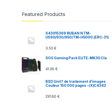
a
n
Featured Products
d
s
S43015369 RUBAN N TM-
U590/930/950/TM-H5000 (ERC-31)
C
3.50
€
a
SOG Gaming Pack ELITE-MK30 Cla
r
41.00
€
o
u
BSD Unit? de traitement d'images
Couleur 150 000 pages -(X)C4342
s
291.60
€
e
l