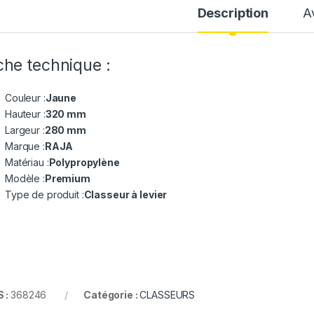
Description
A
che technique :
Couleur :
Jaune
Hauteur :
320 mm
Largeur :
280 mm
Marque :
RAJA
Matériau :
Polypropylène
Modèle :
Premium
Type de produit :
Classeur à levier
 :
368246
Catégorie :
CLASSEURS