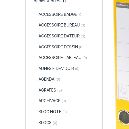
papier & bureau
(1)
ACCESSOIRE BADGE
(0)
ACCESSOIRE BUREAU
(0)
ACCESSOIRE DATEUR
(0)
ACCESSOIRE DESSIN
(0)
ACCESSOIRE TABLEAU
(0)
ADHESIF DEVIDOIR
(0)
AGENDA
(0)
AGRAFES
(0)
ARCHIVAGE
(0)
BLOC NOTE
(0)
BLOCS
(0)