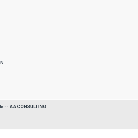
ON
le -- AA CONSULTING