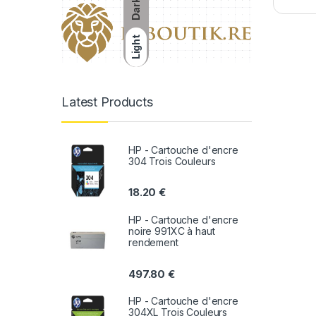
Dark
Light
Latest Products
HP - Cartouche d'encre
304 Trois Couleurs
18.20
€
HP - Cartouche d'encre
noire 991XC à haut
rendement
497.80
€
HP - Cartouche d'encre
304XL Trois Couleurs