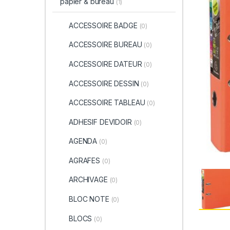
papier & bureau
(1)
ACCESSOIRE BADGE
(0)
ACCESSOIRE BUREAU
(0)
ACCESSOIRE DATEUR
(0)
ACCESSOIRE DESSIN
(0)
ACCESSOIRE TABLEAU
(0)
ADHESIF DEVIDOIR
(0)
AGENDA
(0)
AGRAFES
(0)
ARCHIVAGE
(0)
BLOC NOTE
(0)
BLOCS
(0)