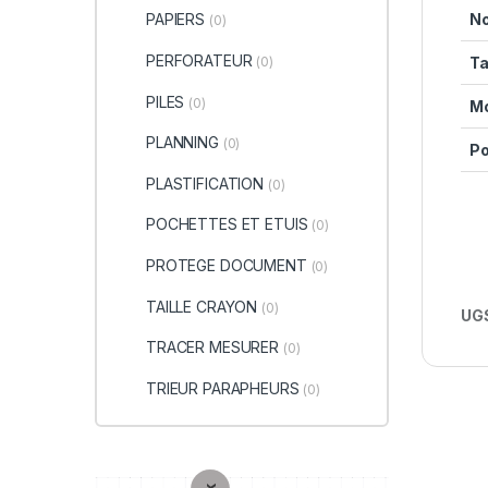
No
PAPIERS
(0)
PERFORATEUR
Ta
(0)
PILES
(0)
Mo
PLANNING
(0)
Po
PLASTIFICATION
(0)
POCHETTES ET ETUIS
(0)
PROTEGE DOCUMENT
(0)
TAILLE CRAYON
(0)
UGS
TRACER MESURER
(0)
TRIEUR PARAPHEURS
(0)