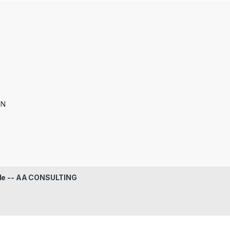
ON
le -- AA CONSULTING