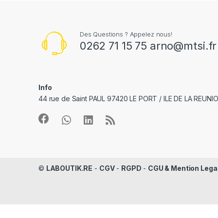
Des Questions ? Appelez nous!
0262 71 15 75 arno@mtsi.fr
Info
44 rue de Saint PAUL 97420 LE PORT / ILE DE LA REUNI
©
LABOUTIK.RE
-
CGV
-
RGPD
-
CGU & Mention Lega