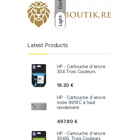
Dark
Light
Latest Products
HP - Cartouche d'encre
304 Trois Couleurs
18.20
€
HP - Cartouche d'encre
noire 991XC à haut
rendement
497.80
€
HP - Cartouche d'encre
304XL Trois Couleurs