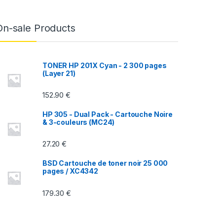
On-sale Products
TONER HP 201X Cyan - 2 300 pages
(Layer 21)
152.90
€
HP 305 - Dual Pack - Cartouche Noire
& 3-couleurs (MC24)
27.20
€
BSD Cartouche de toner noir 25 000
pages / XC4342
179.30
€