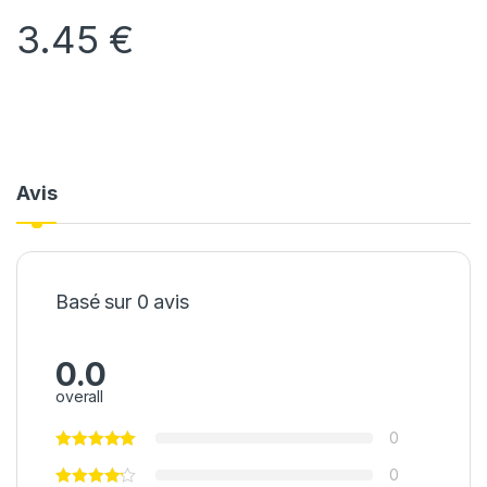
3.45
€
Avis
Basé sur 0 avis
0.0
overall
0
0