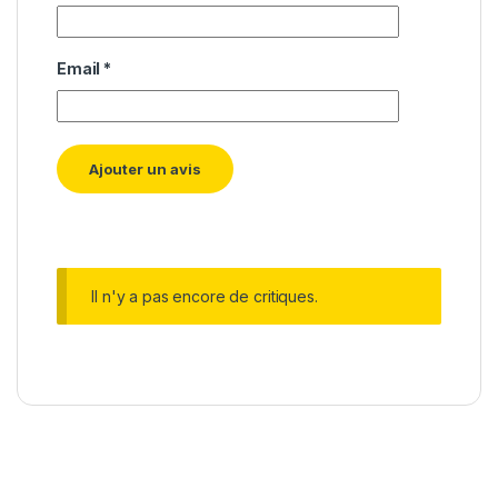
Email
*
Il n'y a pas encore de critiques.