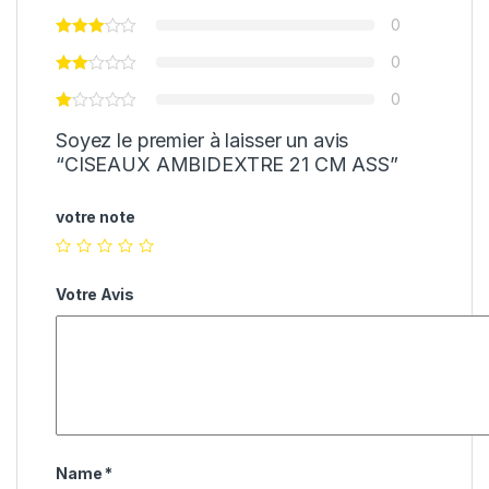
0
0
0
Soyez le premier à laisser un avis
“CISEAUX AMBIDEXTRE 21 CM ASS”
votre note
Votre Avis
Name
*