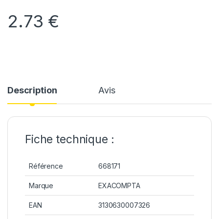
2.73
€
Description
Avis
Fiche technique :
Référence
668171
Marque
EXACOMPTA
EAN
3130630007326