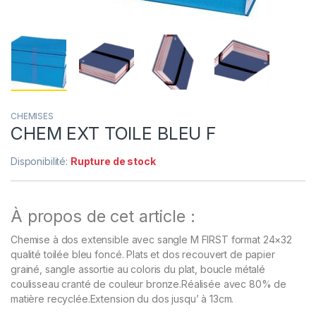
CHEMISES
CHEM EXT TOILE BLEU F
Disponibilité:
Rupture de stock
À propos de cet article :
Chemise à dos extensible avec sangle M FIRST format 24×32
qualité toilée bleu foncé. Plats et dos recouvert de papier
grainé, sangle assortie au coloris du plat, boucle métalé
coulisseau cranté de couleur bronze.Réalisée avec 80% de
matière recyclée.Extension du dos jusqu’ à 13cm.