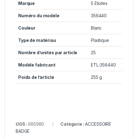
Marque
5 Etoiles
Numéro du modèle
356440
Couleur
Blanc
Type de matériau
Plastique
Nombre d’unités par article
25
Modèle fabricant
ETL-356440
Poids de l’article
255 g
UGS :
685980
Catégorie :
ACCESSOIRE
BADGE