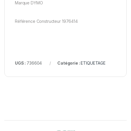
Marque DYMO
Référence Constructeur 1976414
UGS :
736604
Catégorie :
ETIQUETAGE
B