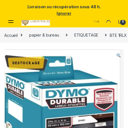
Un Père ULTRA exceptionnel mérite le meilleur.Offrez-lui la
Livraison ou récupération sous 48 h.
puissance et l'élégance du Samsung Galaxy S25 Ultra à prix réduit.
Ignorer
Skip to navigation
Skip to content
0
Accueil
papier & bureau
ETIQUETAGE
BTE 1RL