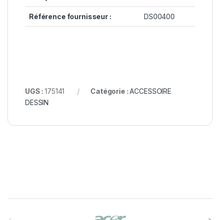
Référence fournisseur :
DS00400
UGS :
175141
Catégorie :
ACCESSOIRE
DESSIN
B