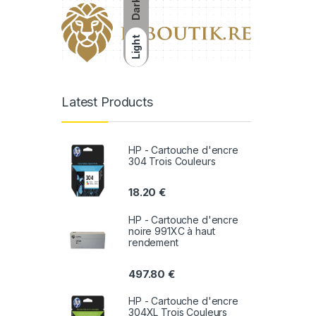
Dark
Light
Latest Products
HP - Cartouche d'encre
304 Trois Couleurs
18.20
€
HP - Cartouche d'encre
noire 991XC à haut
rendement
497.80
€
HP - Cartouche d'encre
304XL Trois Couleurs