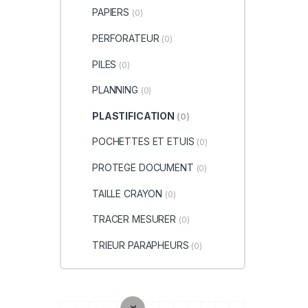
PAPIERS
(0)
PERFORATEUR
(0)
PILES
(0)
PLANNING
(0)
PLASTIFICATION
(0)
POCHETTES ET ETUIS
(0)
PROTEGE DOCUMENT
(0)
TAILLE CRAYON
(0)
TRACER MESURER
(0)
TRIEUR PARAPHEURS
(0)