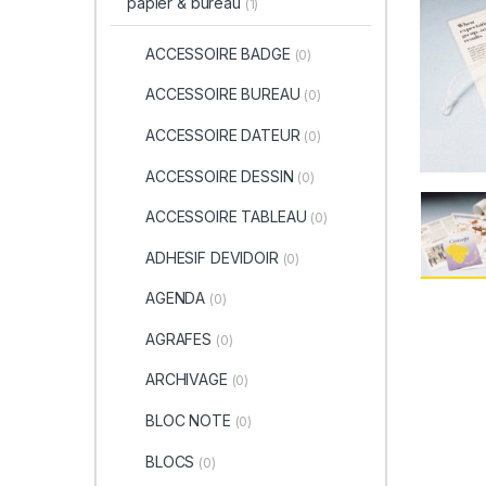
papier & bureau
(1)
ACCESSOIRE BADGE
(0)
ACCESSOIRE BUREAU
(0)
ACCESSOIRE DATEUR
(0)
ACCESSOIRE DESSIN
(0)
ACCESSOIRE TABLEAU
(0)
ADHESIF DEVIDOIR
(0)
AGENDA
(0)
AGRAFES
(0)
ARCHIVAGE
(0)
BLOC NOTE
(0)
BLOCS
(0)