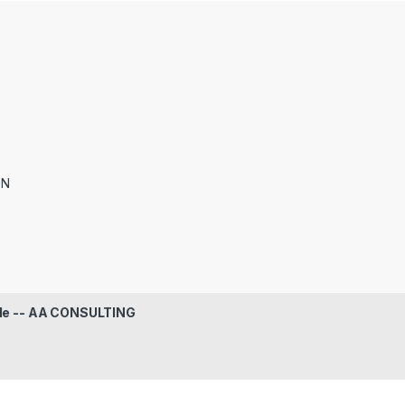
ON
le -- AA CONSULTING