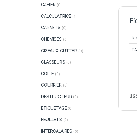
CAHIER
(0)
CALCULATRICE
(1)
Fi
CARNETS
(0)
Ré
CHEMISES
(0)
E
CISEAUX CUTTER
(0)
CLASSEURS
(0)
COLLE
(0)
COURRIER
(0)
UGS
DESTRUCTEUR
(0)
ETIQUETAGE
(0)
FEUILLETS
(0)
INTERCALAIRES
(0)