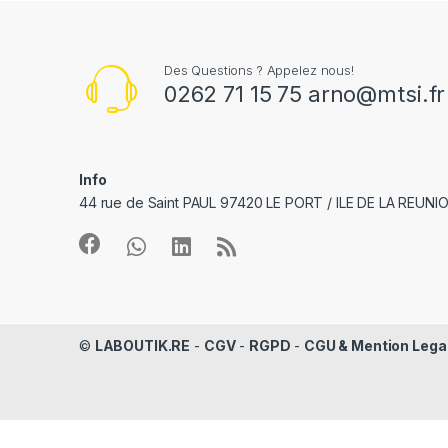
Des Questions ? Appelez nous!
0262 71 15 75 arno@mtsi.fr
Info
44 rue de Saint PAUL 97420 LE PORT / ILE DE LA REUNI
©
LABOUTIK.RE
-
CGV
-
RGPD
-
CGU & Mention Lega