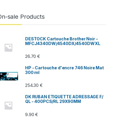
On-sale Products
DESTOCK Cartouche Brother Noir -
MFCJ4340DW/4540DX/4540DWXL
26.70
€
HP - Cartouche d'encre 746 Noire Mat
300 ml
254.30
€
DK RUBAN ETIQUETTE ADRESSAGE F/
QL - 400PCS/RL 29X90MM
9.90
€