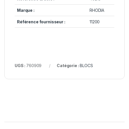
Marque :
RHODIA
Référence fournisseur :
11200
UGS :
760909
Catégorie :
BLOCS
B