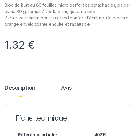
Bloc de bureau 80 feuilles micro perforées détachables, papier
blanc 80 g, format 7,4 x 10,5 cm, quadrillé 5×5.
Papier velin surfin pour un grand confort d’écriture. Couverture
orange enveloppante enduite et rabattable.
1.32
€
Description
Avis
Fiche technique :
Référence article :
40218